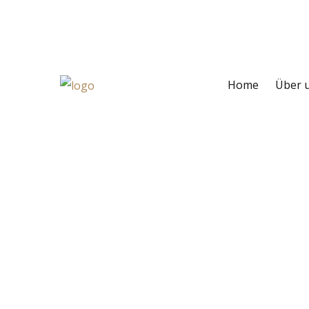
Ihr direkter Weg zu uns
Home
Über 